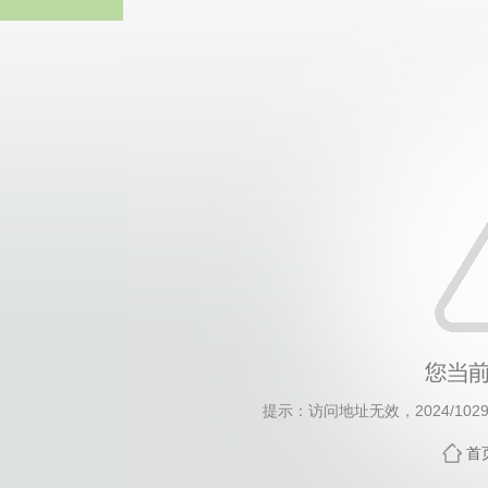
伟德国际(bv1946·MACAU集团)
提示：访问地址无效，2024/1029/c
首