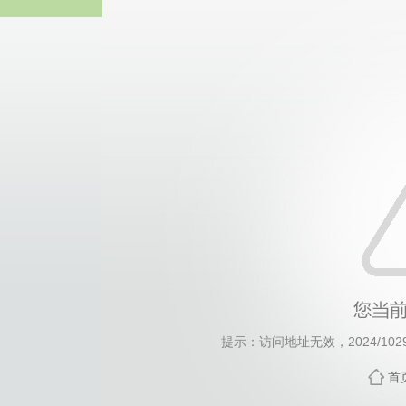
伟德国际(bv1946·MACAU集团)
提示：访问地址无效，2024/1029/c
首