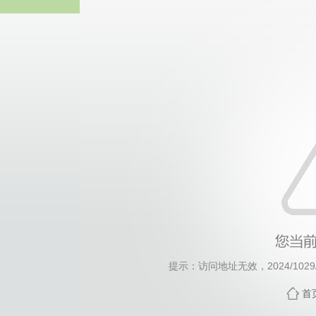
伟德国际(bv1946·MACAU集团)
提示：访问地址无效，2024/1029/c
首