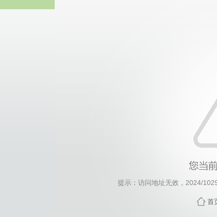
伟德国际(bv1946·MACAU集团)
提示：访问地址无效，2024/1029/c
首