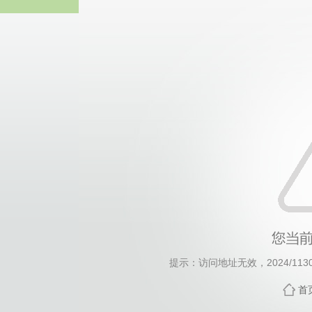
伟德国际(bv1946·MACAU集团)
提示：访问地址无效，2024/1130/c
首