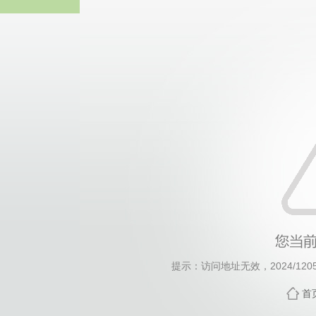
伟德国际(bv1946·MACAU集团)
提示：访问地址无效，2024/1205/c
首