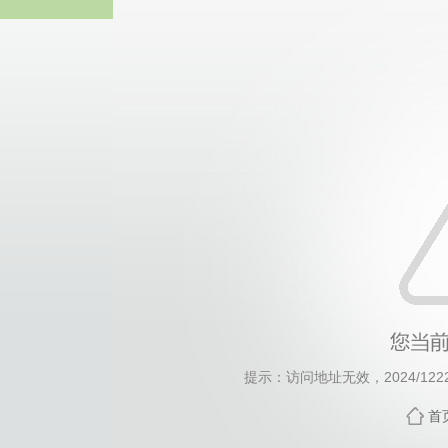
伟德国际(bv1946·MACAU集团)
提示：访问地址无效，2024/1222/c
首