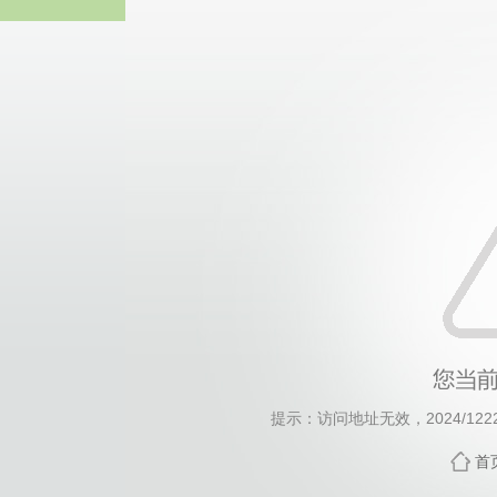
伟德国际(bv1946·MACAU集团)
提示：访问地址无效，2024/1222/c
首