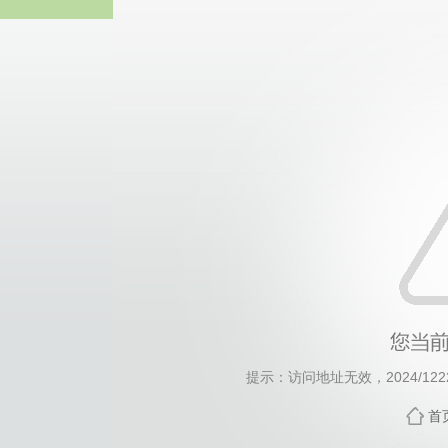
伟德国际(bv1946·MACAU集团)
提示：访问地址无效，2024/1222/c
首