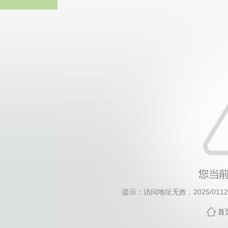
伟德国际(bv1946·MACAU集团)
提示：访问地址无效，2025/0112/c
首