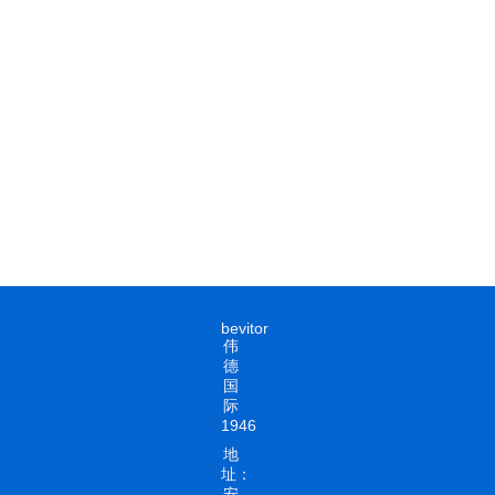
bevitor
伟
德
国
际
1946
地
址：
安