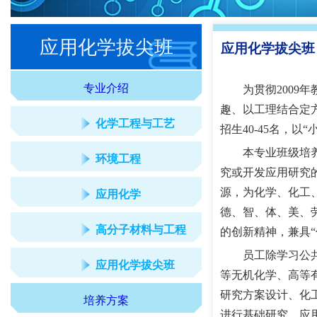
应用化学拔尖班
应用化学拔尖班
专业介绍
为贯彻2009年
趣、以工理结合定
化学工程与工艺
招生40-45名，以
“
本专业班级培养热
环境工程
究或开发应用研究
源，为化学、化工
应用化学
德、智、体、美、
高分子材料与工程
的创新精神，兼具
“
员工除学习公共基
应用化学拔尖班
等无机化学、高等
研究方案设计、化
培养方案
进行基础研究、应