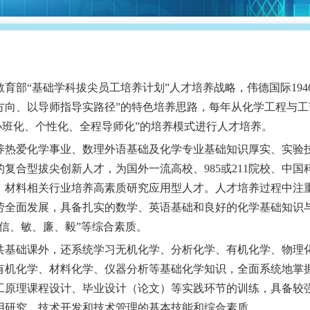
教育部
“
基础学科拔尖员工培养计划
”
人才培养战略，伟德国际1946
方向、以导师指导实路径
”
的特色培养思路，每年从化学工程与工
小班化、个性化、全程导师化
”
的培养模式进行人才培养。
爱化学事业、数理外语基础及化学专业基础知识厚实、实验技
的复合型拔尖创新人才，为国外一流高校、985或211院校、中
、材料相关行业培养高素质研究应用型人才。人才培养过程中注
劳全面发展，具备扎实的数学、英语基础和良好的化学基础知识
信、敏、廉、毅
”
等综合素质。
础课外，还系统学习无机化学、分析化学、有机化学、物理化
有机化学、材料化学、仪器分析等基础化学知识，全面系统地掌
工原理课程设计、毕业设计（论文）等实践环节的训练，具备较
用研究、技术开发和技术管理的基本技能和综合素质。