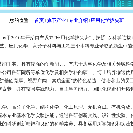
您的位置：
首页
旗下产业
专业介绍
应用化学拔尖班
bv于2016年开始自主设立
“
应用化学拔尖班
”
，按照
“
以科学选拔
艺、应用化学、高分子材料与工程三个本科专业录取的新生中遴
能扎实、具有较强的创新能力、有志于从事化学及相关领域科
国科公司科研院所等单位化学及相关学科的硕士、博士培养输送优
重
“
基础宽厚、视野广阔、素质全面
”
的特色塑造，使培养出的员
与素养，具有较强实践能力、自主学习能力、国际化视野和开拓
学、高分子化学、结构化学、化工原理、无机合成、有机合成
握本专业基本化学实验技能，通过科研创新实践、设计性实验、
强的科研创新精神和良好的科学素养、具备运用所学知识和实验