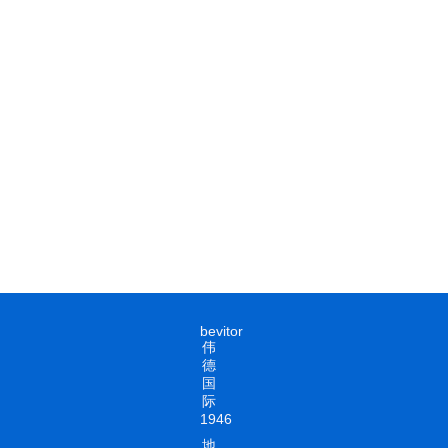
bevitor
伟
德
国
际
1946
地