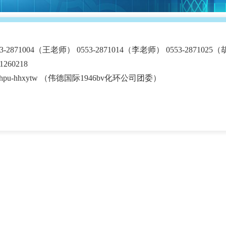
53-2871004（王老师） 0553-2871014（李老师） 0553-2871
1260218
ahpu-hhxytw （伟德国际1946bv化环公司团委）