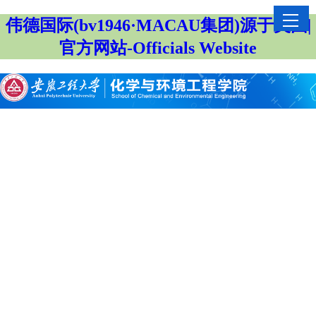
伟德国际(bv1946·MACAU集团)源于英国|
官方网站-Officials Website